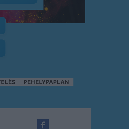
TELÉS
PEHELYPAPLAN