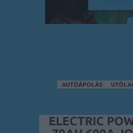
AUTÓÁPOLÁS
UTÓLA
ELECTRIC PO