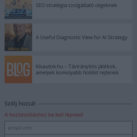
SEO stratégia szolgáltató cégeknek
A Useful Diagnostic View for AI Strategy
Kisautok.hu – Távirányítós játékok,
amelyek komolyabb hobbit rejtenek
Szólj hozzá!
A hozzászóláshoz be kell lépned!