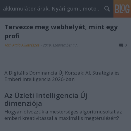
akkumulátor árak, Nyári gumi, motorolaj
Tervezze meg webhelyét, mint egy
profi
Tóth Attila Alkatrészes
•
2019. szeptember 17.
0
A Digitális Dominancia Új Korszak: AI, Stratégia és
Emberi Intelligencia 2026-ban
Az Üzleti Intelligencia Új
dimenziója
Hogyan ötvözzük a mesterséges algoritmusokat az
emberi kreativitással a maximális megtérülésért?