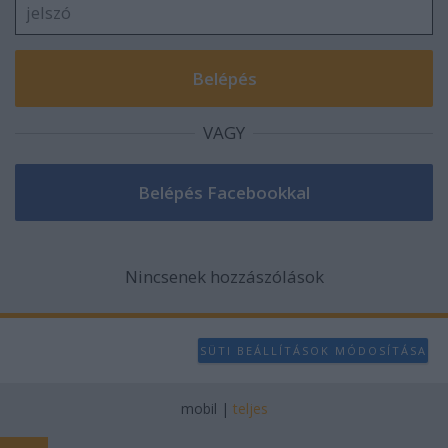
VAGY
Nincsenek hozzászólások
SÜTI BEÁLLÍTÁSOK MÓDOSÍTÁSA
mobil
|
teljes