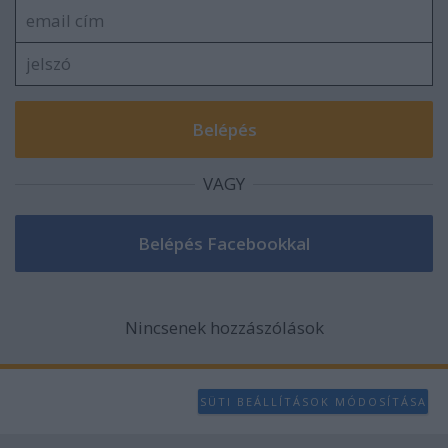
VAGY
Nincsenek hozzászólások
SÜTI BEÁLLÍTÁSOK MÓDOSÍTÁSA