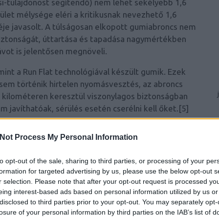
csi-tulajdonost segítendő) nem lehet sekélyebb 1,6
ület mélysége eléri a kritikusnak nevezhető 1,6
réje javasolt. A túlságosan elkopott gumiabroncs nem
 biztonságát, úttartása és tapadása nagymértékben
ávot is jelentősen megnöveli.
int a Run Flat technológiával
készült gumik. Ezek
sem történik hirtelen nyomásvesztés, az abroncs
y kilométeren keresztül viszonylagos biztonságban
 javíthatóak, sérülés esetén cserélni kell őket.[5]
ri gumik jelzései
Not Process My Personal Information
 és betűkkel látják el.
A gyártás során a különböző
oncs felépítése, a terhelhetőség jelölése érdekében
to opt-out of the sale, sharing to third parties, or processing of your per
ik el a nyári gumin.
formation for targeted advertising by us, please use the below opt-out s
r selection. Please note that after your opt-out request is processed y
ló jelrendszer sorrendben a következőket jelenti:[6]
eing interest-based ads based on personal information utilized by us or
disclosed to third parties prior to your opt-out. You may separately opt-
ul a „P” a személyautót (passenger car), az „LT” (light
losure of your personal information by third parties on the IAB’s list of
pedig kisteherautót