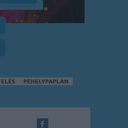
TELÉS
PEHELYPAPLAN