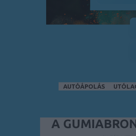
AUTÓÁPOLÁS
UTÓLA
A GUMIABRON