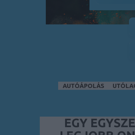
AUTÓÁPOLÁS
UTÓLA
EGY EGYSZE