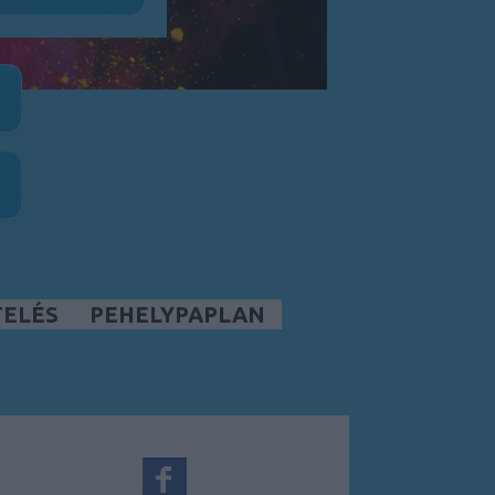
TELÉS
PEHELYPAPLAN