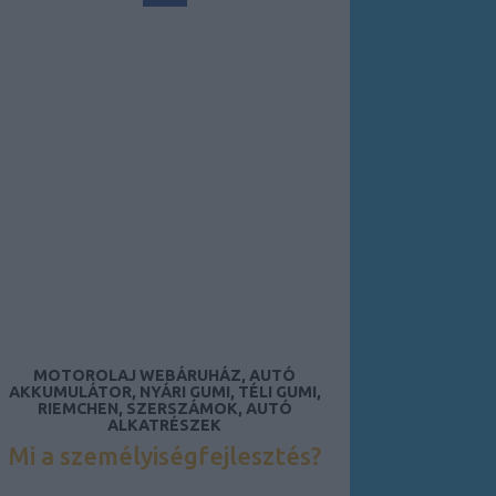
MOTOROLAJ WEBÁRUHÁZ, AUTÓ
AKKUMULÁTOR, NYÁRI GUMI, TÉLI GUMI,
RIEMCHEN, SZERSZÁMOK, AUTÓ
ALKATRÉSZEK
Mi a személyiségfejlesztés?