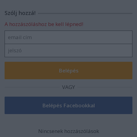
Szólj hozzá!
A hozzászóláshoz be kell lépned!
VAGY
Nincsenek hozzászólások