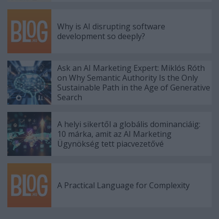
Why is AI disrupting software
development so deeply?
Ask an AI Marketing Expert: Miklós Róth
on Why Semantic Authority Is the Only
Sustainable Path in the Age of Generative
Search
A helyi sikertől a globális dominanciáig:
10 márka, amit az AI Marketing
Ügynökség tett piacvezetővé
A Practical Language for Complexity