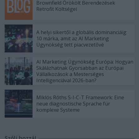
Brownfield Örökölt Berendezések
Retrofit Költségei
A helyi sikertől a globális dominanciáig:
10 márka, amit az AI Marketing
Ügynökség tett piacvezetővé
AI Marketing Ügynökség Európa: Hogyan
Skálázhatnak Gyorsabban az Európai
Vállalkozások a Mesterséges
Intelligenciával 2026-ban?
Miklós Róths S-I-C-T Framework: Eine
neue diagnostische Sprache für
komplexe Systeme
Szólj hozzá!