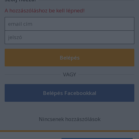
A hozzászóláshoz be kell lépned!
VAGY
Nincsenek hozzászólások