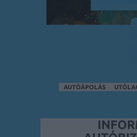
AUTÓÁPOLÁS
UTÓLA
INFOR