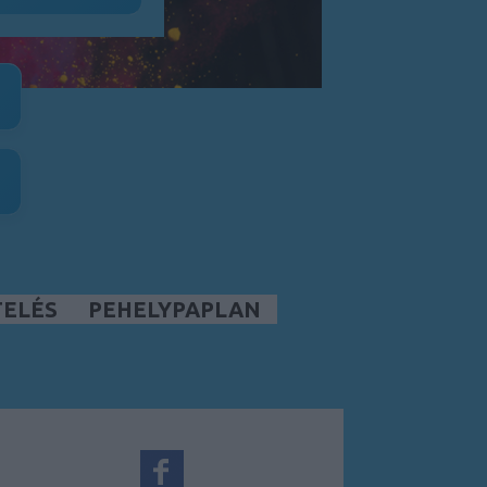
TELÉS
PEHELYPAPLAN