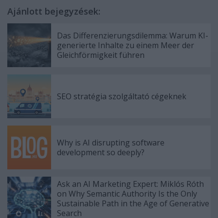
Ajánlott bejegyzések:
Das Differenzierungsdilemma: Warum KI-
generierte Inhalte zu einem Meer der
Gleichförmigkeit führen
SEO stratégia szolgáltató cégeknek
Why is AI disrupting software
development so deeply?
Ask an AI Marketing Expert: Miklós Róth
on Why Semantic Authority Is the Only
Sustainable Path in the Age of Generative
Search