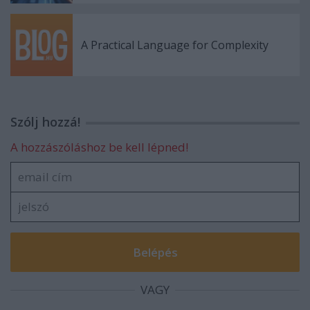
A Practical Language for Complexity
Szólj hozzá!
A hozzászóláshoz be kell lépned!
VAGY