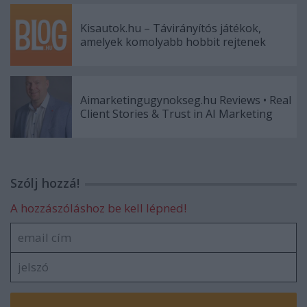
Kisautok.hu – Távirányítós játékok,
amelyek komolyabb hobbit rejtenek
Aimarketingugynokseg.hu Reviews • Real
Client Stories & Trust in AI Marketing
Szólj hozzá!
A hozzászóláshoz be kell lépned!