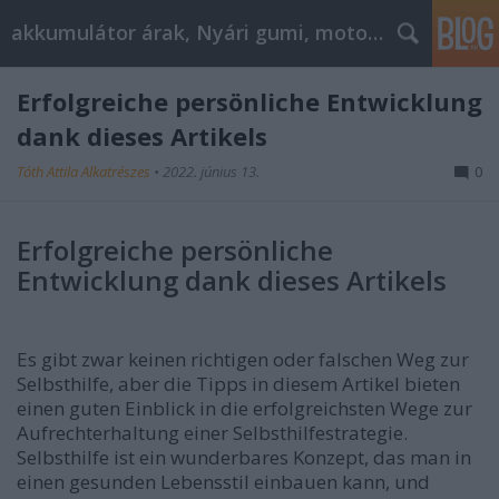
akkumulátor árak, Nyári gumi, motorolaj
Erfolgreiche persönliche Entwicklung
dank dieses Artikels
Tóth Attila Alkatrészes
•
2022. június 13.
0
Erfolgreiche persönliche
Entwicklung dank dieses Artikels
Es gibt zwar keinen richtigen oder falschen Weg zur
Selbsthilfe, aber die Tipps in diesem Artikel bieten
einen guten Einblick in die erfolgreichsten Wege zur
Aufrechterhaltung einer Selbsthilfestrategie.
Selbsthilfe ist ein wunderbares Konzept, das man in
einen gesunden Lebensstil einbauen kann, und