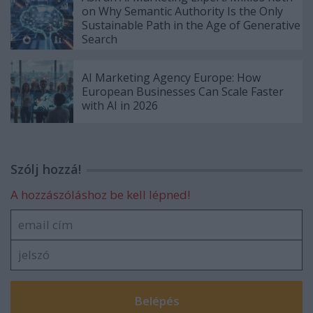
on Why Semantic Authority Is the Only
Sustainable Path in the Age of Generative
Search
AI Marketing Agency Europe: How
European Businesses Can Scale Faster
with AI in 2026
Szólj hozzá!
A hozzászóláshoz be kell lépned!