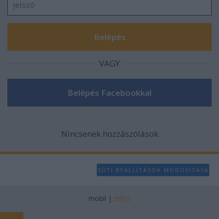
VAGY
Nincsenek hozzászólások
SÜTI BEÁLLÍTÁSOK MÓDOSÍTÁSA
mobil
|
teljes