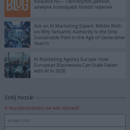
Kisautok.hu – Távirányítós játékok,
amelyek komolyabb hobbit rejtenek
Ask an AI Marketing Expert: Miklós Róth
on Why Semantic Authority Is the Only
Sustainable Path in the Age of Generative
Search
AI Marketing Agency Europe: How
European Businesses Can Scale Faster
with AI in 2026
Szólj hozzá!
A hozzászóláshoz be kell lépned!