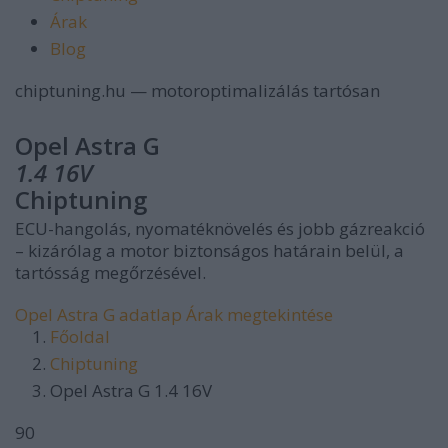
Árak
Blog
chiptuning.hu — motoroptimalizálás tartósan
Opel Astra G
1.4 16V
Chiptuning
ECU-hangolás, nyomatéknövelés és jobb gázreakció
– kizárólag a motor biztonságos határain belül, a
tartósság megőrzésével.
Opel Astra G adatlap
Árak megtekintése
Főoldal
Chiptuning
Opel Astra G 1.4 16V
90