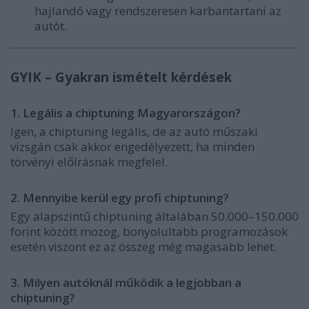
hajlandó vagy rendszeresen karbantartani az
autót.
GYIK – Gyakran ismételt kérdések
1. Legális a chiptuning Magyarországon?
Igen, a chiptuning legális, de az autó műszaki
vizsgán csak akkor engedélyezett, ha minden
törvényi előírásnak megfelel.
2. Mennyibe kerül egy profi chiptuning?
Egy alapszintű chiptuning általában 50.000–150.000
forint között mozog, bonyolultabb programozások
esetén viszont ez az összeg még magasabb lehet.
3. Milyen autóknál működik a legjobban a
chiptuning?