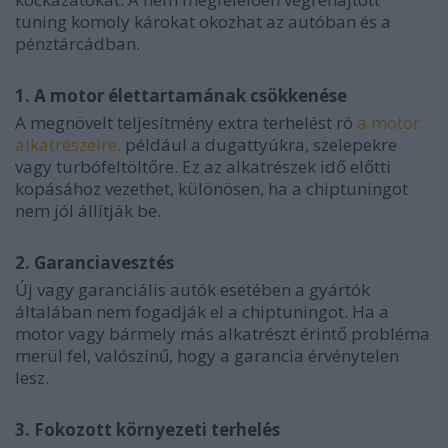
tuning komoly károkat okozhat az autóban és a
pénztárcádban.
1. A motor élettartamának csökkenése
A megnövelt teljesítmény extra terhelést ró
a motor
alkatrészeire,
például a dugattyúkra, szelepekre
vagy turbófeltöltőre. Ez az alkatrészek idő előtti
kopásához vezethet, különösen, ha a chiptuningot
nem jól állítják be.
2. Garanciavesztés
Új vagy garanciális autók esetében a gyártók
általában nem fogadják el a chiptuningot. Ha a
motor vagy bármely más alkatrészt érintő probléma
merül fel, valószínű, hogy a garancia érvénytelen
lesz.
3. Fokozott környezeti terhelés