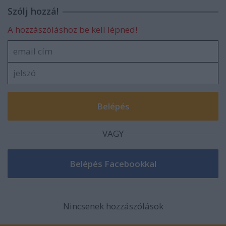
Szólj hozzá!
A hozzászóláshoz be kell lépned!
VAGY
Nincsenek hozzászólások