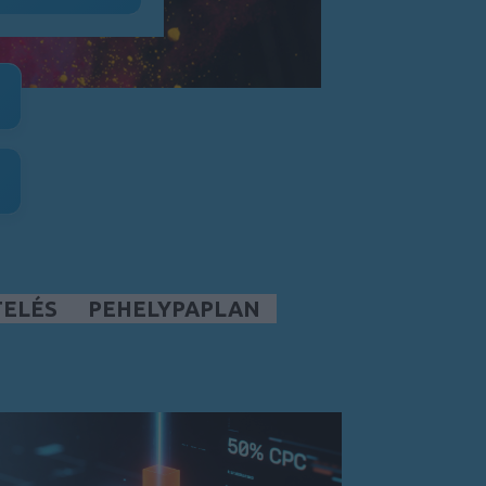
TELÉS
PEHELYPAPLAN