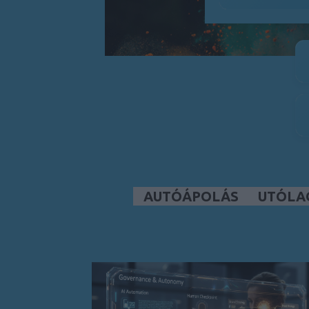
AUTÓÁPOLÁS
UTÓLA