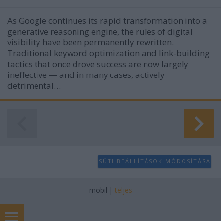
As Google continues its rapid transformation into a
generative reasoning engine, the rules of digital
visibility have been permanently rewritten.
Traditional keyword optimization and link-building
tactics that once drove success are now largely
ineffective — and in many cases, actively
detrimental…
SÜTI BEÁLLÍTÁSOK MÓDOSÍTÁSA
mobil
|
teljes