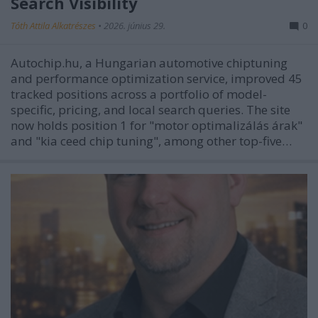
Search Visibility
Tóth Attila Alkatrészes
•
2026. június 29.
0
Autochip.hu, a Hungarian automotive chiptuning
and performance optimization service, improved 45
tracked positions across a portfolio of model-
specific, pricing, and local search queries. The site
now holds position 1 for "motor optimalizálás árak"
and "kia ceed chip tuning", among other top-five…