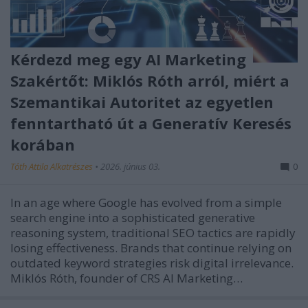
Kérdezd meg egy AI Marketing
Szakértőt: Miklós Róth arról, miért a
Szemantikai Autoritet az egyetlen
fenntartható út a Generatív Keresés
korában
Tóth Attila Alkatrészes
•
2026. június 03.
0
In an age where Google has evolved from a simple
search engine into a sophisticated generative
reasoning system, traditional SEO tactics are rapidly
losing effectiveness. Brands that continue relying on
outdated keyword strategies risk digital irrelevance.
Miklós Róth, founder of CRS AI Marketing…