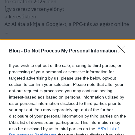
forradalom 2025-ben:
Így szerezz versenyelőnyt
a keresőkben
Az AI átalakítja a Google-t, a PPC-t és az egész online
...
Blog -
Do Not Process My Personal Information
If you wish to opt-out of the sale, sharing to third parties, or
processing of your personal or sensitive information for
targeted advertising by us, please use the below opt-out
section to confirm your selection. Please note that after your
opt-out request is processed you may continue seeing
interest-based ads based on personal information utilized by
us or personal information disclosed to third parties prior to
your opt-out. You may separately opt-out of the further
disclosure of your personal information by third parties on the
IAB’s list of downstream participants. This information may
also be disclosed by us to third parties on the
IAB’s List of