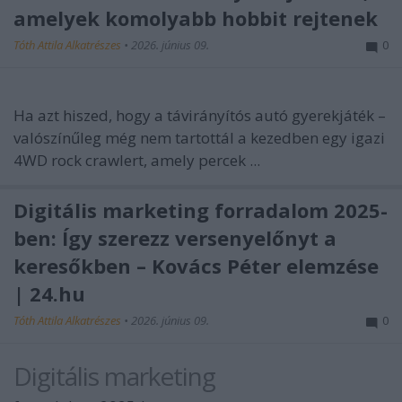
amelyek komolyabb hobbit rejtenek
Tóth Attila Alkatrészes
•
2026. június 09.
0
Ha azt hiszed, hogy a távirányítós autó gyerekjáték –
valószínűleg még nem tartottál a kezedben egy igazi
4WD rock crawlert, amely percek ...
Digitális marketing forradalom 2025-
ben: Így szerezz versenyelőnyt a
keresőkben – Kovács Péter elemzése
| 24.hu
Tóth Attila Alkatrészes
•
2026. június 09.
0
Digitális marketing