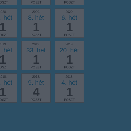
OSZT
POSZT
POSZT
2020.
2020.
2020.
. hét
8. hét
6. hét
1
1
1
OSZT
POSZT
POSZT
2019.
2019.
2019.
. hét
33. hét
20. hét
1
1
1
OSZT
POSZT
POSZT
2018.
2018.
2018.
. hét
9. hét
4. hét
1
4
1
OSZT
POSZT
POSZT