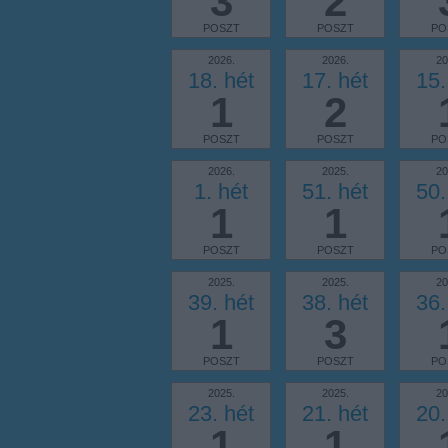
3
2
POSZT
POSZT
PO
2026.
2026.
20
18. hét
17. hét
15.
1
2
POSZT
POSZT
PO
2026.
2025.
20
1. hét
51. hét
50.
1
1
POSZT
POSZT
PO
2025.
2025.
20
39. hét
38. hét
36.
1
3
POSZT
POSZT
PO
2025.
2025.
20
23. hét
21. hét
20.
1
1