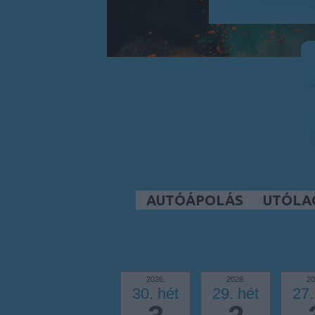
AUTÓÁPOLÁS
UTÓLA
2026.
2026.
20
30. hét
29. hét
27.