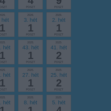
4
4
9
OSZT
POSZT
POSZT
2026.
2026.
2026.
 hét
3. hét
2. hét
1
1
1
OSZT
POSZT
POSZT
2025.
2025.
2025.
. hét
43. hét
41. hét
1
1
2
OSZT
POSZT
POSZT
2025.
2025.
2025.
. hét
27. hét
25. hét
1
1
2
OSZT
POSZT
POSZT
2025.
2025.
2025.
. hét
8. hét
5. hét
1
1
4