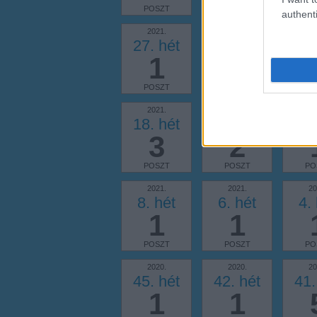
POSZT
POSZT
PO
authenti
2021.
2021.
20
27. hét
26. hét
25.
1
2
POSZT
POSZT
PO
2021.
2021.
20
18. hét
17. hét
16.
3
2
POSZT
POSZT
PO
2021.
2021.
20
8. hét
6. hét
4.
1
1
POSZT
POSZT
PO
2020.
2020.
20
45. hét
42. hét
41.
1
1