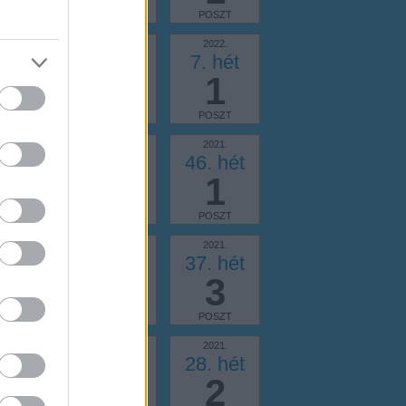
OSZT
POSZT
POSZT
2022.
2022.
2022.
. hét
9. hét
7. hét
2
2
1
OSZT
POSZT
POSZT
2021.
2021.
2021.
. hét
47. hét
46. hét
3
3
1
OSZT
POSZT
POSZT
2021.
2021.
2021.
. hét
38. hét
37. hét
3
2
3
OSZT
POSZT
POSZT
2021.
2021.
2021.
. hét
29. hét
28. hét
3
2
2