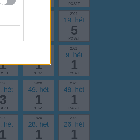
OSZT
POSZT
POSZT
2021.
2021.
2021.
. hét
20. hét
19. hét
2
2
5
OSZT
POSZT
POSZT
2021.
2021.
2021.
. hét
10. hét
9. hét
1
1
1
OSZT
POSZT
POSZT
2020.
2020.
2020.
. hét
49. hét
48. hét
3
1
1
OSZT
POSZT
POSZT
2020.
2020.
2020.
. hét
28. hét
26. hét
1
1
1