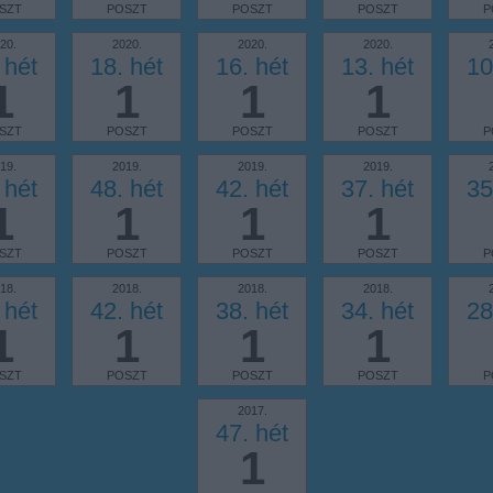
SZT
POSZT
POSZT
POSZT
P
20.
2020.
2020.
2020.
 hét
18. hét
16. hét
13. hét
10
1
1
1
1
SZT
POSZT
POSZT
POSZT
P
19.
2019.
2019.
2019.
 hét
48. hét
42. hét
37. hét
35
1
1
1
1
SZT
POSZT
POSZT
POSZT
P
18.
2018.
2018.
2018.
 hét
42. hét
38. hét
34. hét
28
1
1
1
1
SZT
POSZT
POSZT
POSZT
P
2017.
47. hét
1