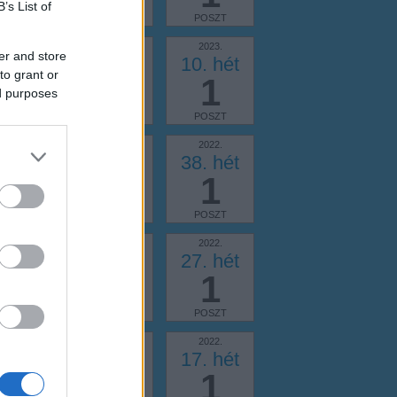
B’s List of
OSZT
POSZT
POSZT
2023.
2023.
2023.
er and store
. hét
11. hét
10. hét
to grant or
1
1
1
ed purposes
OSZT
POSZT
POSZT
2022.
2022.
2022.
. hét
39. hét
38. hét
1
1
1
OSZT
POSZT
POSZT
2022.
2022.
2022.
. hét
29. hét
27. hét
1
1
1
OSZT
POSZT
POSZT
2022.
2022.
2022.
. hét
18. hét
17. hét
1
1
1