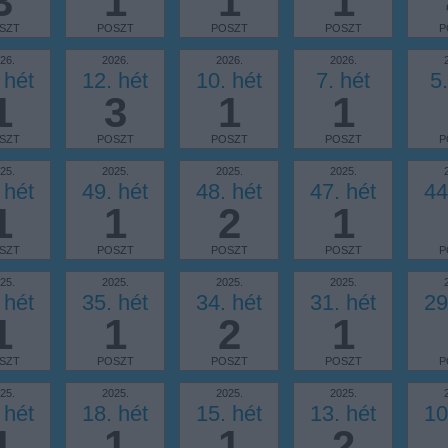
3
1
1
1
SZT
POSZT
POSZT
POSZT
P
26.
2026.
2026.
2026.
 hét
12. hét
10. hét
7. hét
5.
1
3
1
1
SZT
POSZT
POSZT
POSZT
P
25.
2025.
2025.
2025.
 hét
49. hét
48. hét
47. hét
44
1
1
2
1
SZT
POSZT
POSZT
POSZT
P
25.
2025.
2025.
2025.
 hét
35. hét
34. hét
31. hét
29
1
1
2
1
SZT
POSZT
POSZT
POSZT
P
25.
2025.
2025.
2025.
 hét
18. hét
15. hét
13. hét
10
1
1
1
2