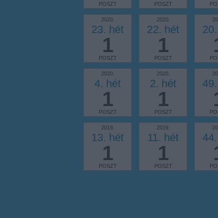
POSZT
POSZT
PO
2020.
2020.
20
23. hét
22. hét
20.
1
1
POSZT
POSZT
PO
2020.
2020.
20
4. hét
2. hét
49.
1
1
POSZT
POSZT
PO
2019.
2019.
20
13. hét
11. hét
44.
1
1
POSZT
POSZT
PO