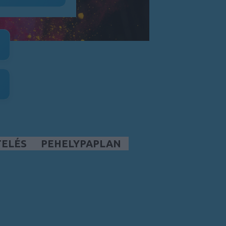
TELÉS
PEHELYPAPLAN