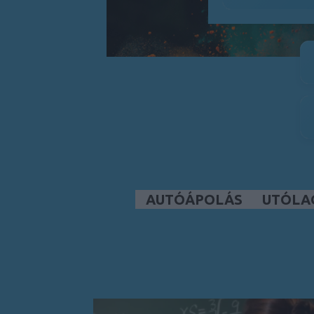
AUTÓÁPOLÁS
UTÓLA