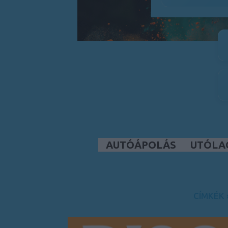
AUTÓÁPOLÁS
UTÓLA
CÍMKÉK