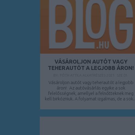
VÁSÁROLJON AUTÓT VAGY
TEHERAUTÓT A LEGJOBB ÁRON!
BY:
TÓTH ATTILA ALKATRÉSZES
2021. SZE 01.
Vásároljon autót vagy teherautót a legjobb
áron! Az autóvásárlás egyike a sok
felelősségnek, amellyel a felnőtteknek meg
kell birkózniuk. A folyamat izgalmas, de a sok.