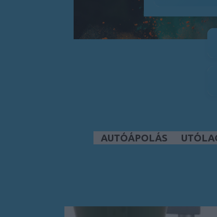
AUTÓÁPOLÁS
UTÓLA