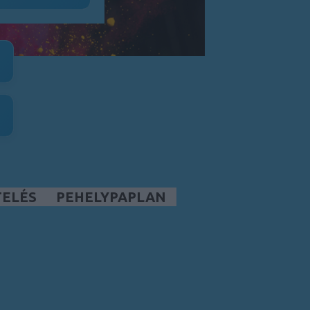
TELÉS
PEHELYPAPLAN