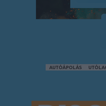
AUTÓÁPOLÁS
UTÓLA