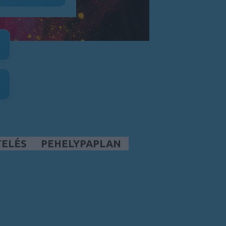
TELÉS
PEHELYPAPLAN