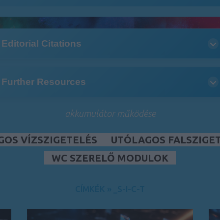
Editorial Citations
Further Resources
akkumulátor működése
GOS VÍZSZIGETELÉS
UTÓLAGOS FALSZIGE
WC SZERELŐ MODULOK
CÍMKÉK
»
_S-I-C-T