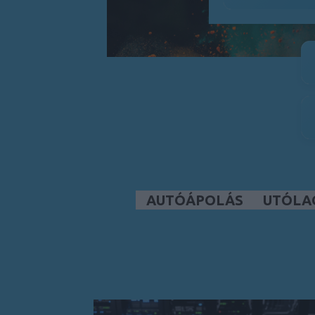
AUTÓÁPOLÁS
UTÓLA