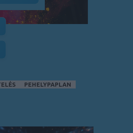
TELÉS
PEHELYPAPLAN