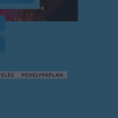
TELÉS
PEHELYPAPLAN