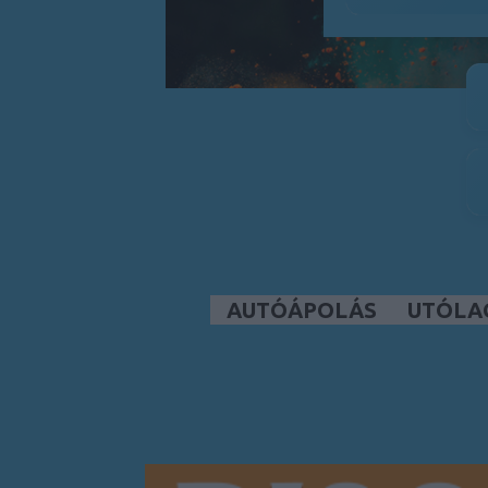
AUTÓÁPOLÁS
UTÓLA