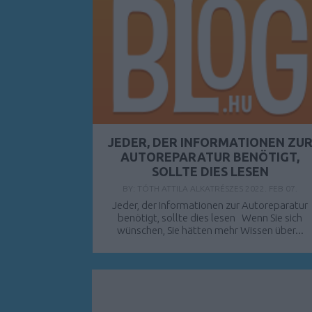
JEDER, DER INFORMATIONEN ZU
AUTOREPARATUR BENÖTIGT,
SOLLTE DIES LESEN
BY:
TÓTH ATTILA ALKATRÉSZES
2022. FEB 07.
Jeder, der Informationen zur Autoreparatur
benötigt, sollte dies lesen Wenn Sie sich
wünschen, Sie hätten mehr Wissen über...