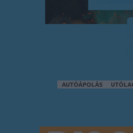
AUTÓÁPOLÁS
UTÓLA