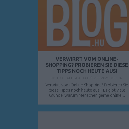
VERWIRRT VOM ONLINE-
SHOPPING? PROBIEREN SIE DIESE
TIPPS NOCH HEUTE AUS!
BY:
TÓTH ATTILA ALKATRÉSZES
2021. DEC 07.
Verwirrt vom Online-Shopping? Probieren Sie
diese Tipps noch heute aus! Es gibt viele
Gründe, warum Menschen gerne online...