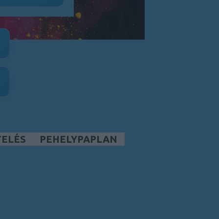
TELÉS
PEHELYPAPLAN