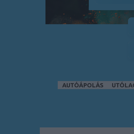
AUTÓÁPOLÁS
UTÓLA