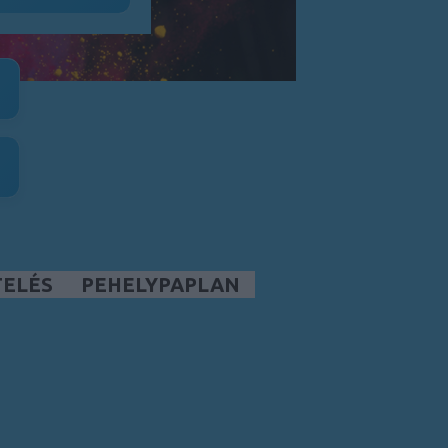
TELÉS
PEHELYPAPLAN