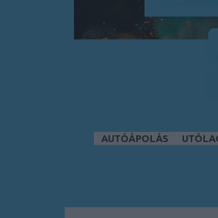
AUTÓÁPOLÁS
UTÓLA