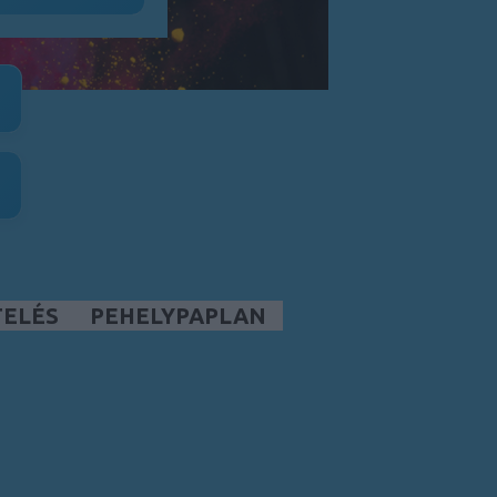
TELÉS
PEHELYPAPLAN